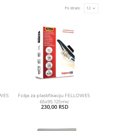
Po strani:
OWES 
Folija za plastifikaciju FELLOWES 
65x95 125mic
230,00 RSD