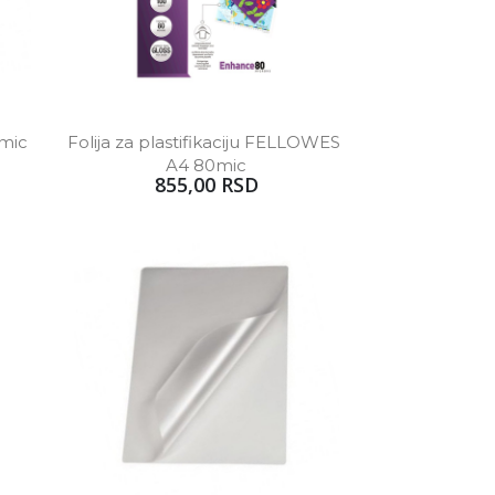
0mic
Folija za plastifikaciju FELLOWES 
A4 80mic
855,00 RSD