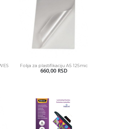
OWES 
Folija za plastifikaciju A5 125mic
660,00 RSD