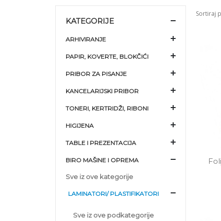
Sortiraj 
KATEGORIJE
ARHIVIRANJE
PAPIR, KOVERTE, BLOKČIĆI
PRIBOR ZA PISANJE
KANCELARIJSKI PRIBOR
TONERI, KERTRIDŽI, RIBONI
HIGIJENA
TABLE I PREZENTACIJA
BIRO MAŠINE I OPREMA
Fol
Sve iz ove kategorije
LAMINATORI/ PLASTIFIKATORI
Sve iz ove podkategorije