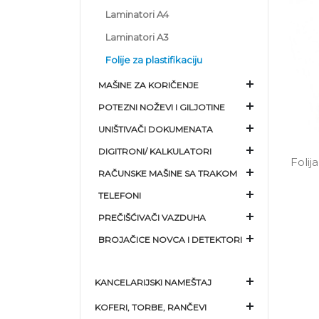
Laminatori A4
Laminatori A3
Folije za plastifikaciju
MAŠINE ZA KORIČENJE
POTEZNI NOŽEVI I GILJOTINE
UNIŠTIVAČI DOKUMENATA
DIGITRONI/ KALKULATORI
Folij
RAČUNSKE MAŠINE SA TRAKOM
TELEFONI
PREČIŠĆIVAČI VAZDUHA
BROJAČICE NOVCA I DETEKTORI
KANCELARIJSKI NAMEŠTAJ
KOFERI, TORBE, RANČEVI