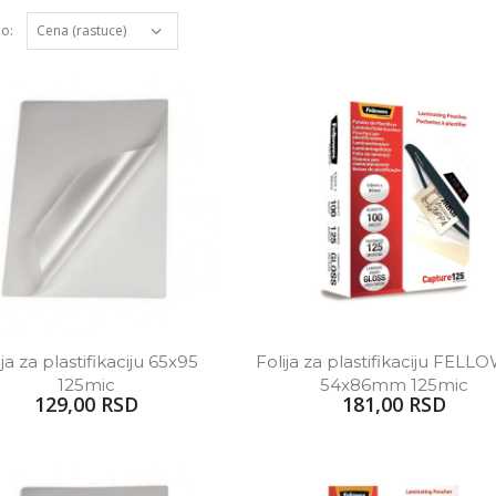
po:
ija za plastifikaciju 65x95 
Folija za plastifikaciju FELL
125mic
54x86mm 125mic
129,00 RSD
181,00 RSD