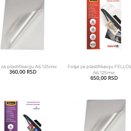
a za plastifikaciju A6 125mic
Folija za plastifikaciju FELL
360,00 RSD
A6 125mic
650,00 RSD