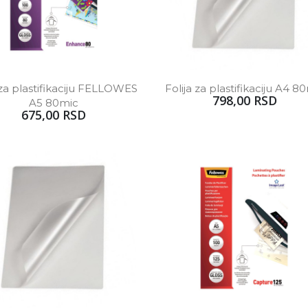
 za plastifikaciju FELLOWES 
Folija za plastifikaciju A4 8
798,00 RSD
A5 80mic
675,00 RSD