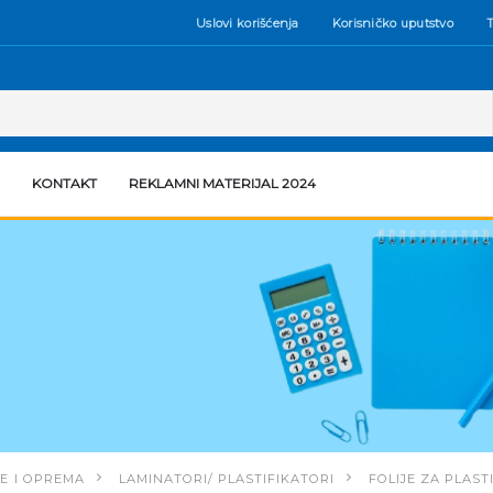
Uslovi korišćenja
Korisničko uputstvo
T
KONTAKT
REKLAMNI MATERIJAL 2024
E I OPREMA
LAMINATORI/ PLASTIFIKATORI
FOLIJE ZA PLAST