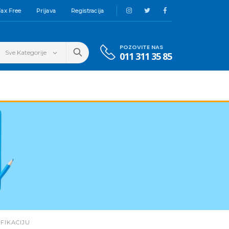
ax Free
Prijava
Registracija
POZOVITE NAS
011 311 35 85
IFIKACIJU