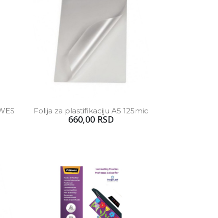
OWES 
Folija za plastifikaciju A5 125mic
660,00 RSD