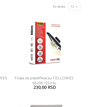
Po strani:
OWES 
Folija za plastifikaciju FELLOWES 
65x95 125mic
230,00 RSD