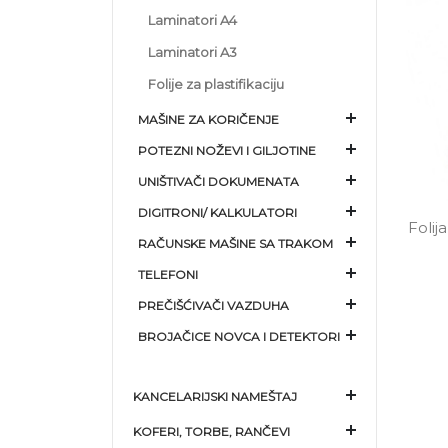
Laminatori A4
Laminatori A3
Folije za plastifikaciju
MAŠINE ZA KORIČENJE
POTEZNI NOŽEVI I GILJOTINE
UNIŠTIVAČI DOKUMENATA
DIGITRONI/ KALKULATORI
Folij
RAČUNSKE MAŠINE SA TRAKOM
TELEFONI
PREČIŠĆIVAČI VAZDUHA
BROJAČICE NOVCA I DETEKTORI
KANCELARIJSKI NAMEŠTAJ
KOFERI, TORBE, RANČEVI