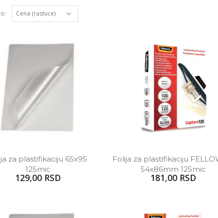
po:
ija za plastifikaciju 65x95 
Folija za plastifikaciju FELL
125mic
54x86mm 125mic
129,00 RSD
181,00 RSD