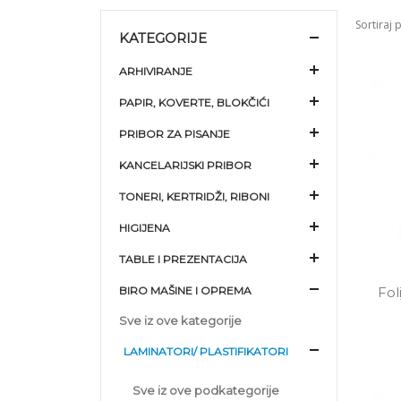
Sortiraj 
KATEGORIJE
ARHIVIRANJE
PAPIR, KOVERTE, BLOKČIĆI
PRIBOR ZA PISANJE
KANCELARIJSKI PRIBOR
TONERI, KERTRIDŽI, RIBONI
HIGIJENA
TABLE I PREZENTACIJA
BIRO MAŠINE I OPREMA
Fol
Sve iz ove kategorije
LAMINATORI/ PLASTIFIKATORI
Sve iz ove podkategorije