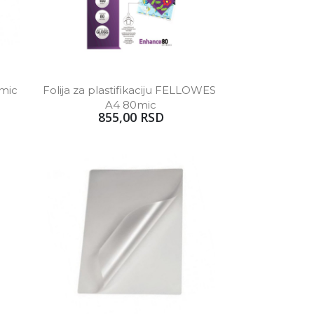
0mic
Folija za plastifikaciju FELLOWES 
A4 80mic
855,00 RSD