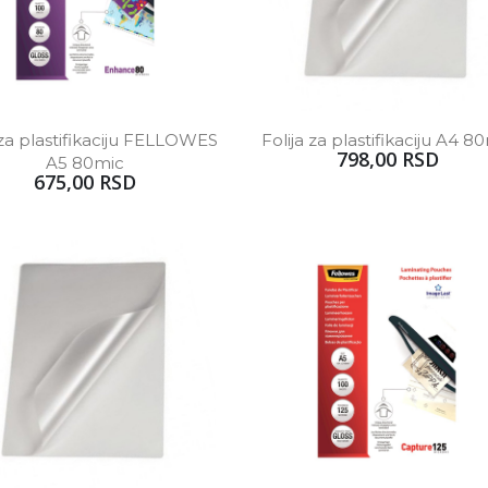
 za plastifikaciju FELLOWES 
Folija za plastifikaciju A4 8
798,00 RSD
A5 80mic
675,00 RSD