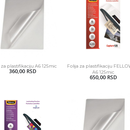
a za plastifikaciju A6 125mic
Folija za plastifikaciju FELL
360,00 RSD
A6 125mic
650,00 RSD