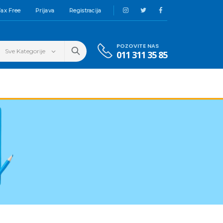
ax Free
Prijava
Registracija
POZOVITE NAS
011 311 35 85