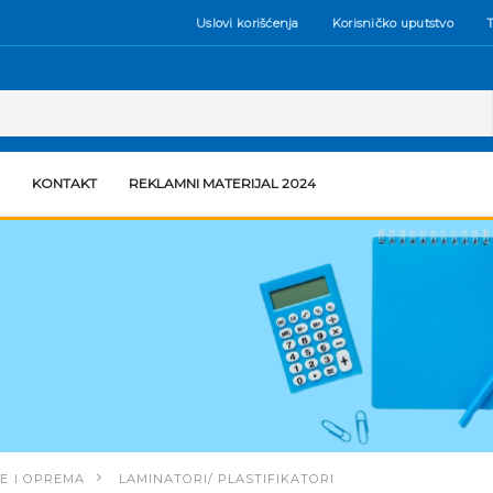
Uslovi korišćenja
Korisničko uputstvo
T
KONTAKT
REKLAMNI MATERIJAL 2024
E I OPREMA
LAMINATORI/ PLASTIFIKATORI