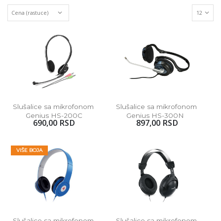
Slušalice sa mikrofonom 
Slušalice sa mikrofonom 
Genius HS-200C
Genius HS-300N  
690,00 RSD
897,00 RSD
VIŠE BOJA
Slušalice sa mikrofonom 
Slušalice sa mikrofonom 