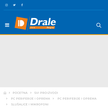
POCETNA
SVI PROIZVODI
PC PERIFERIJE I OPREMA
PC PERIFERIJE I OPREMA
SLUŠALICE I MIKROFONI