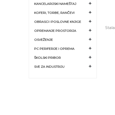
KANCELARIJSKI NAMEŠTAJ
KOFERI, TORBE, RANČEVI
OBRASCI I POSLOVNE KNJIGE
Stal
OPREMANJE PROSTORIJA
OSVEŽENJE
PC PERIFERIJE I OPREMA
ŠKOLSKI PRIBOR
SVE ZA INDUSTRIJU