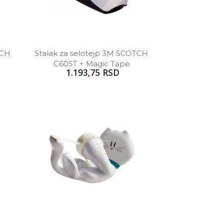
CH 
Stalak za selotejp 3M SCOTCH 
e
C60ST + Magic Tape 
1.193,75 RSD