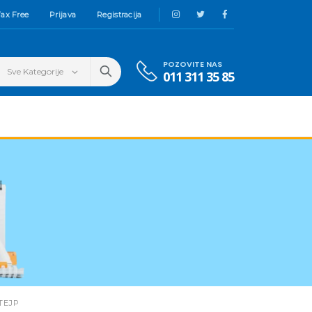
ax Free
Prijava
Registracija
POZOVITE NAS
011 311 35 85
TEJP