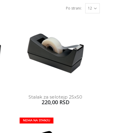
Po strani:
Stalak za selotejp 25x50
220,00 RSD
NEMA NA STANJU