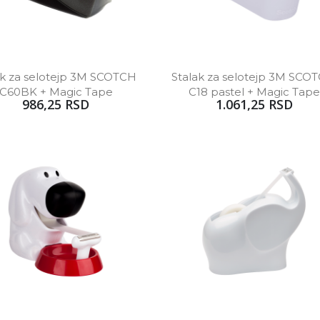
ak za selotejp 3M SCOTCH 
Stalak za selotejp 3M SCOT
C60BK + Magic Tape
C18 pastel + Magic Tap
986,25 RSD
1.061,25 RSD