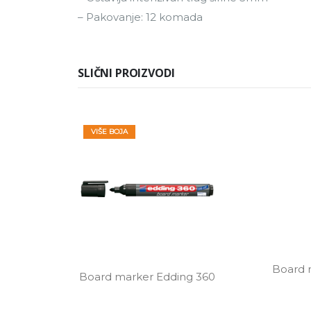
– Pakovanje: 12 komada
SLIČNI PROIZVODI
VIŠE BOJA
Board m
Board marker Edding 360