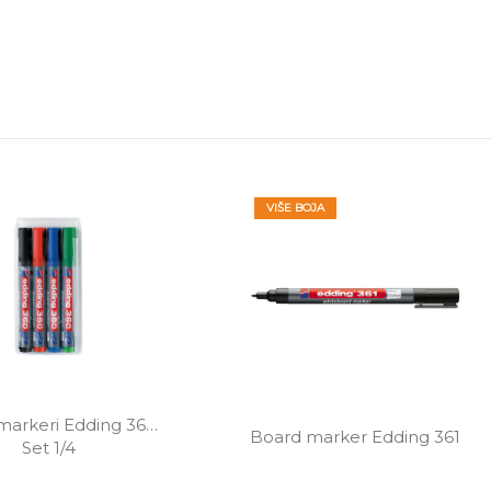
VIŠE BOJA
arkeri Edding 360 
Board marker Edding 361
Set 1/4